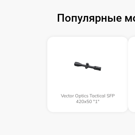
Популярные мо
Vector Optics Tactical SFP
420x50 "1"