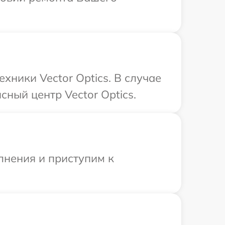
хники Vector Optics. В случае
ный центр Vector Optics.
лнения и приступим к