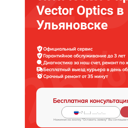
Vector Optics в
Ульяновске
Официальный сервис
Гарантийное обслуживание
до 3 лет
Диагностика за наш счет,
ремонт по
Бесплатный выезд курьера
в день о
Срочный ремонт
от 35 минут
Бесплатная консультаци
Нажимая на кнопку "Оставить заявку" Вы соглашает