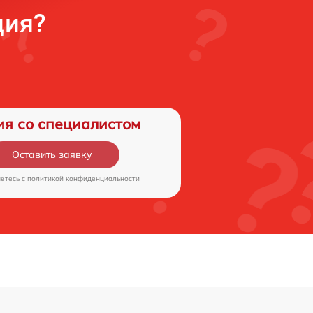
ция?
ия со специалистом
Оставить заявку
аетесь c
политикой конфиденциальности