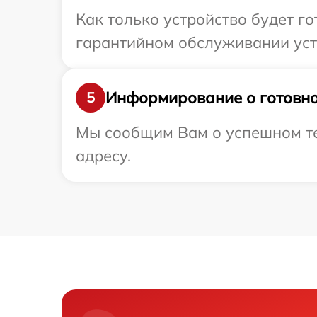
Как только устройство будет г
гарантийном обслуживании устр
Информирование о готовно
5
Мы сообщим Вам о успешном тес
адресу.