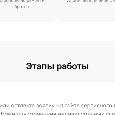
стройство на ремонт и
устраняем в течение 2 
обратно.
Этапы работы
ли оставьте заявку на сайте сервисного ц
с Вами для уточнения индивидуальных ус