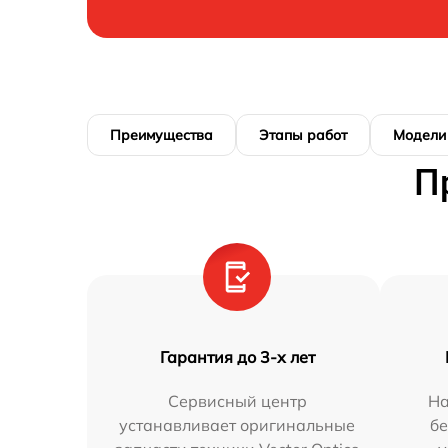
Преимущества
Этапы работ
Модели
П
Гарантия до 3-х лет
Сервисный центр
На
устанавливает оригинальные
бе