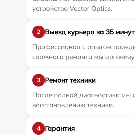
устройства Vector Optics.
Выезд курьера за 35 минут
2
Профессионал с опытом приедет
сложного ремонта мы организуе
Ремонт техники
3
После полной диагностики мы с
восстановлению техники.
Гарантия
4