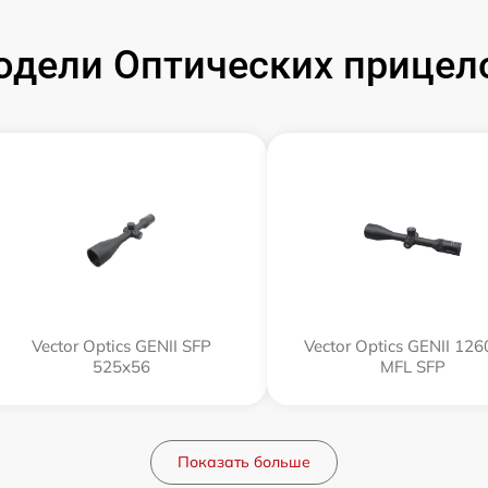
дели Оптических прицелов
Vector Optics GENII SFP
Vector Optics GENII 12
525x56
MFL SFP
Показать больше