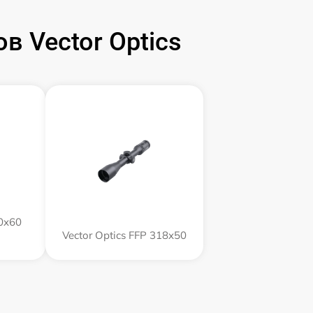
 Vector Optics
60x60
Vector Optics FFP 318x50