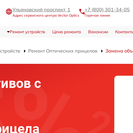
Ульяновский проспект, 1
+7 (800) 301-34-05
Адрес сервисного центра Vector Optics
Горячая линия
Ремонт устройств
Цена ремонта
Вакансии
Контакт
устройств
Ремонт Оптических прицелов
Замена объ
ивов с
рицела