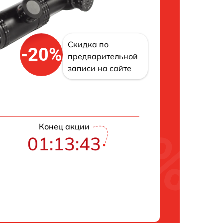
Скидка по
-20%
предварительной
записи на сайте
Конец акции
01:13:42