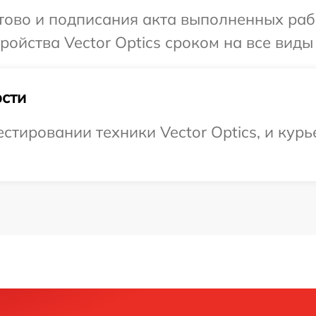
отово и подписания акта выполненных раб
ойства Vector Optics сроком на все виды 
сти
тировании техники Vector Optics, и курь