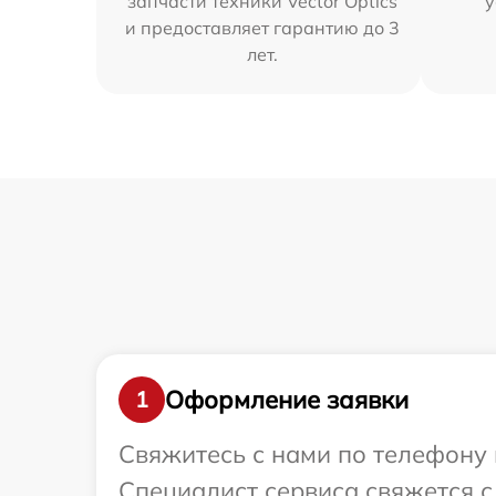
запчасти техники Vector Optics
у
и предоставляет гарантию до 3
лет.
Оформление заявки
1
Свяжитесь с нами по телефону и
Специалист сервиса свяжется 