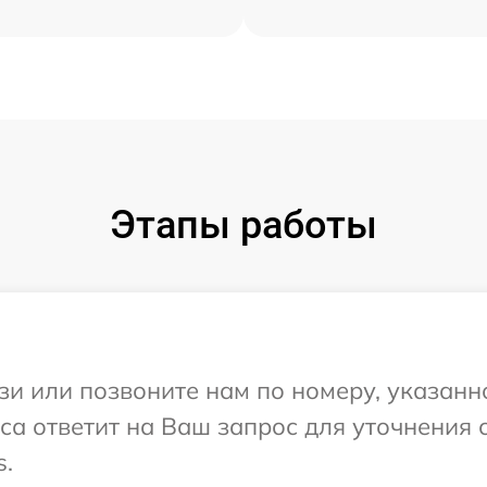
Этапы работы
и или позвоните нам по номеру, указанн
иса ответит на Ваш запрос для уточнения
s.