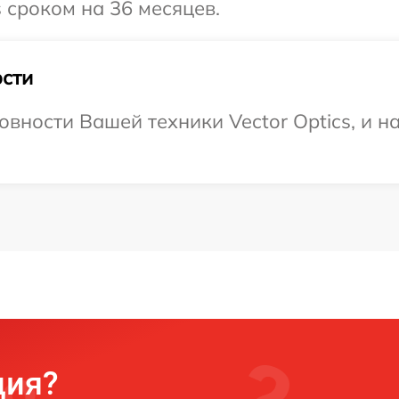
s сроком на 36 месяцев.
сти
овности Вашей техники Vector Optics, и н
ция?