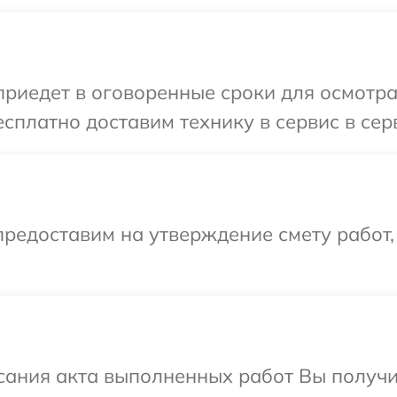
иедет в оговоренные сроки для осмотра о
платно доставим технику в сервис в серв
редоставим на утверждение смету работ,
сания акта выполненных работ Вы получ