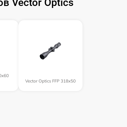
 Vector Optics
60x60
Vector Optics FFP 318x50