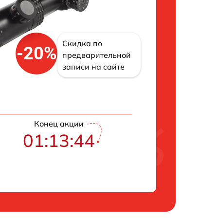
Скидка по
-20%
предварительной
записи на сайте
Конец акции
01:13:42