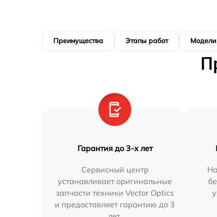
Преимущества
Этапы работ
Модели
П
Гарантия до 3-х лет
Сервисный центр
На
устанавливает оригинальные
бе
запчасти техники Vector Optics
у
и предоставляет гарантию до 3
лет.