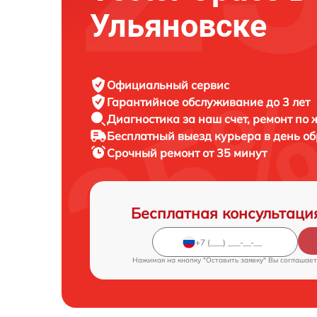
Ульяновске
Официальный сервис
Гарантийное обслуживание
до 3 лет
Диагностика за наш счет,
ремонт по
Бесплатный выезд курьера
в день о
Срочный ремонт
от 35 минут
Бесплатная консультаци
Нажимая на кнопку "Оставить заявку" Вы соглашает