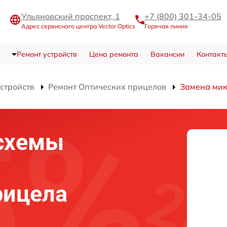
Ульяновский проспект, 1
+7 (800) 301-34-05
Адрес сервисного центра Vector Optics
Горячая линия
Ремонт устройств
Цена ремонта
Вакансии
Контакт
устройств
Ремонт Оптических прицелов
Замена мик
схемы
рицела