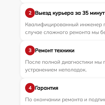
Выезд курьера за 35 минут
2
Квалифицированный инженер пр
случае сложного ремонта мы бес
Ремонт техники
3
После полной диагностики мы п
устранением неполадок.
Гарантия
4
По окончании ремонта и подпи