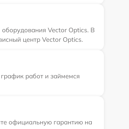
борудования Vector Optics. В
исный центр Vector Optics.
 график работ и займемся
ите официальную гарантию на