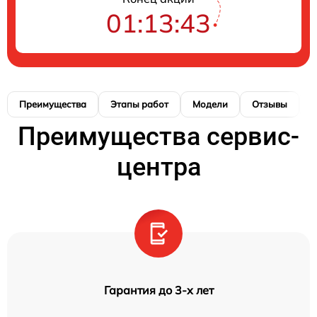
01:13:41
Преимущества
Этапы работ
Модели
Отзывы
К
Преимущества сервис-
центра
Гарантия до 3-х лет