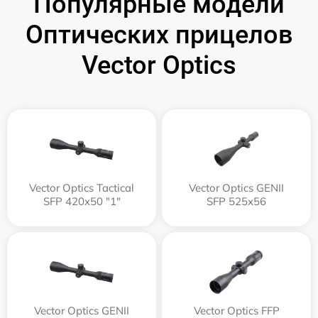
Популярные модели
Оптических прицелов
Vector Optics
Vector Optics Tactical
Vector Optics GENII
SFP 420x50 "1"
SFP 525x56
Vector Optics GENII
Vector Optics FFP