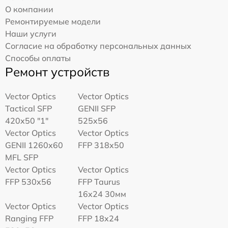
О компании
Ремонтируемые модели
Наши услуги
Согласие на обработку персональных данных
Способы оплаты
Ремонт устройств
Vector Optics
Vector Optics
Tactical SFP
GENII SFP
420x50 "1"
525x56
Vector Optics
Vector Optics
GENII 1260x60
FFP 318x50
MFL SFP
Vector Optics
Vector Optics
FFP 530x56
FFP Taurus
16x24 30мм
Vector Optics
Vector Optics
Ranging FFP
FFP 18x24