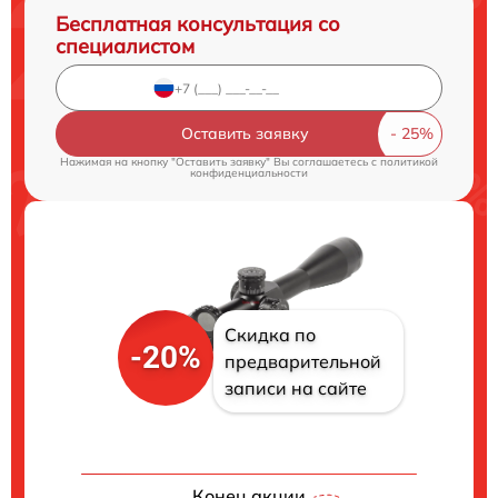
Бесплатная консультация со
специалистом
Оставить заявку
Нажимая на кнопку "Оставить заявку" Вы соглашаетесь c
политикой
конфиденциальности
Скидка по
-20%
предварительной
записи на сайте
Конец акции