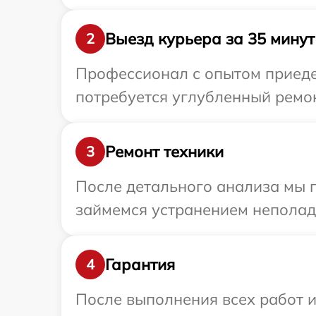
Выезд курьера за 35 минут
2
Профессионал с опытом приедет
потребуется углубленный ремон
Ремонт техники
3
После детального анализа мы п
займемся устранением неполад
Гарантия
4
После выполнения всех работ 