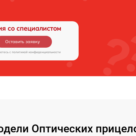
ия со специалистом
Оставить заявку
аетесь c
политикой конфиденциальности
дели Оптических прицелов