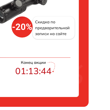
Скидка по
-20%
предварительной
записи на сайте
Конец акции
01:13:43