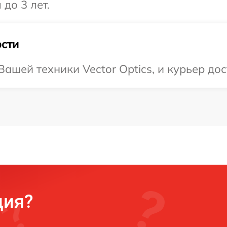
 до 3 лет.
сти
шей техники Vector Optics, и курьер дос
ция?