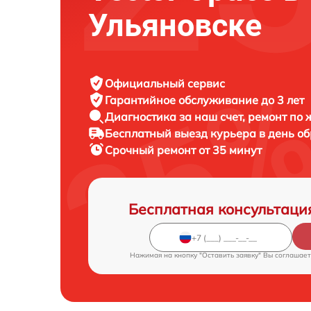
Ульяновске
Официальный сервис
Гарантийное обслуживание
до 3 лет
Диагностика за наш счет,
ремонт по
Бесплатный выезд курьера
в день о
Срочный ремонт
от 35 минут
Бесплатная консультаци
Нажимая на кнопку "Оставить заявку" Вы соглашает