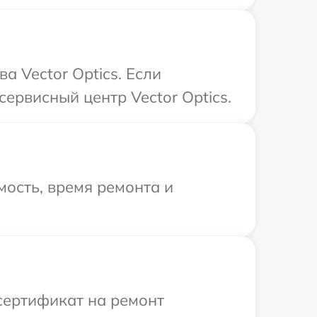
 Vector Optics. Если
ервисный центр Vector Optics.
ость, время ремонта и
сертификат на ремонт