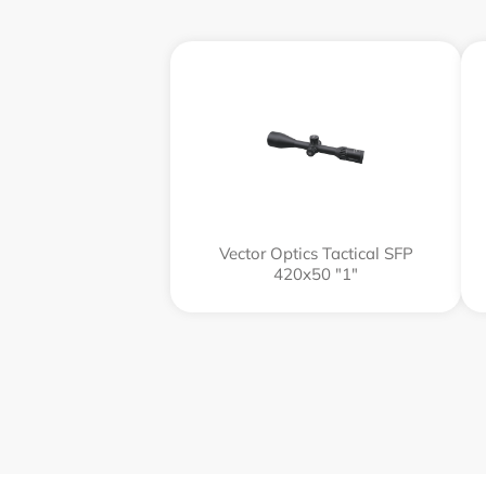
Vector Optics Tactical SFP
420x50 "1"