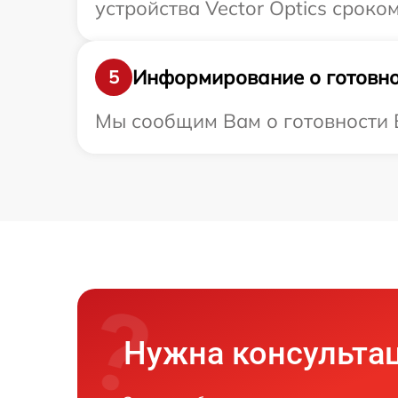
устройства Vector Optics сроком
Информирование о готовно
5
Мы сообщим Вам о готовности Ва
Нужна консульта