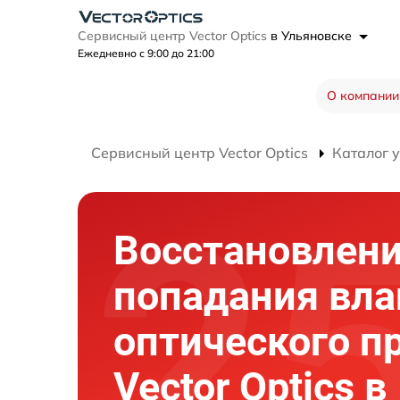
Сервисный центр Vector Optics
в Ульяновске
Ежедневно с 9:00 до 21:00
О компании
Сервисный центр Vector Optics
Каталог 
Восстановлени
попадания вла
оптического п
Vector Optics в