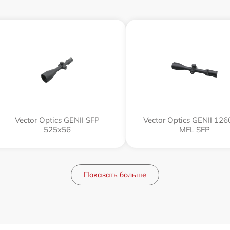
Vector Optics GENII SFP
Vector Optics GENII 12
525x56
MFL SFP
Показать больше