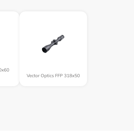
60x60
Vector Optics FFP 318x50