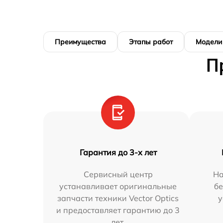
Преимущества
Этапы работ
Модели
П
Гарантия до 3-х лет
Сервисный центр
На
устанавливает оригинальные
бе
запчасти техники Vector Optics
у
и предоставляет гарантию до 3
лет.