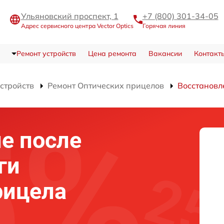
Ульяновский проспект, 1
+7 (800) 301-34-05
Адрес сервисного центра Vector Optics
Горячая линия
Ремонт устройств
Цена ремонта
Вакансии
Контакт
устройств
Ремонт Оптических прицелов
Восстановл
е после
ги
рицела