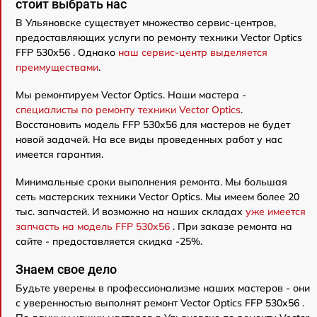
стоит выбрать нас
В Ульяновске существует множество сервис-центров,
предоставляющих услуги по ремонту техники Vector Optics
FFP 530x56 . Однако
наш сервис-центр выделяется
преимуществами
.
Мы ремонтируем Vector Optics. Наши мастера -
специалисты по ремонту техники Vector Optics
.
Восстановить модель FFP 530x56 для мастеров не будет
новой задачей. На все виды проведенных работ у нас
имеется гарантия.
Минимальные сроки выполнения ремонта. Мы большая
сеть мастерских техники Vector Optics. Мы имеем более 20
тыс. запчастей. И возможно на наших складах
уже имеется
запчасть на модель FFP 530x56
. При заказе ремонта на
сайте - предоставляется скидка -25%.
Знаем свое дело
Будьте уверены в профессионализме наших мастеров - они
с уверенностью выполнят ремонт Vector Optics FFP 530x56 .