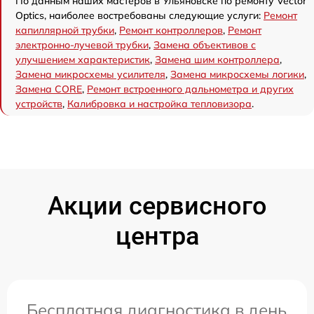
По данным наших мастеров в Ульяновске по ремонту Vector
Optics, наиболее востребованы следующие услуги:
Ремонт
капиллярной трубки
,
Ремонт контроллеров
,
Ремонт
электронно-лучевой трубки
,
Замена объективов с
улучшением характеристик
,
Замена шим контроллера
,
Замена микросхемы усилителя
,
Замена микросхемы логики
,
Замена CORE
,
Ремонт встроенного дальнометра и других
устройств
,
Калибровка и настройка тепловизора
.
Акции сервисного
центра
Бесплатная диагностика в день