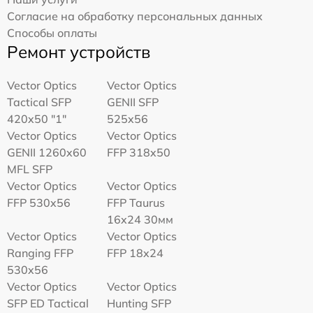
Согласие на обработку персональных данных
Способы оплаты
Ремонт устройств
Vector Optics
Vector Optics
Tactical SFP
GENII SFP
420x50 "1"
525x56
Vector Optics
Vector Optics
GENII 1260x60
FFP 318x50
MFL SFP
Vector Optics
Vector Optics
FFP 530x56
FFP Taurus
16x24 30мм
Vector Optics
Vector Optics
Ranging FFP
FFP 18x24
530x56
Vector Optics
Vector Optics
SFP ED Tactical
Hunting SFP