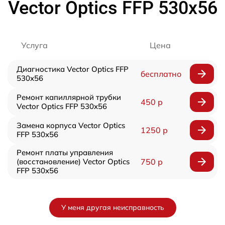
Vector Optics FFP 530x56
Услуга
Цена
Диагностика Vector Optics FFP
бесплатно
530x56
Ремонт капиллярной трубки
450 р
Vector Optics FFP 530x56
Замена корпуса Vector Optics
1250 р
FFP 530x56
Ремонт платы управления
(восстановление) Vector Optics
750 р
FFP 530x56
У меня другая неисправность