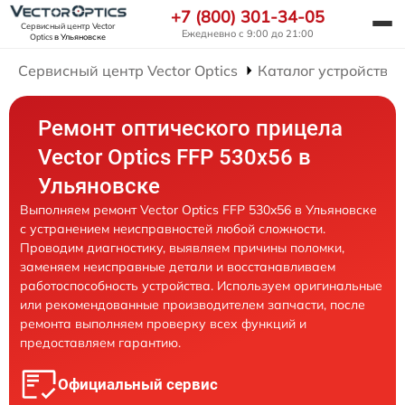
+7 (800) 301-34-05
Сервисный центр Vector
Ежедневно с 9:00 до 21:00
Optics
в Ульяновске
Сервисный центр Vector Optics
Каталог устройств
Ремонт оптического прицела
Vector Optics FFP 530x56 в
Ульяновске
Выполняем ремонт Vector Optics FFP 530x56 в Ульяновске
с устранением неисправностей любой сложности.
Проводим диагностику, выявляем причины поломки,
заменяем неисправные детали и восстанавливаем
работоспособность устройства. Используем оригинальные
или рекомендованные производителем запчасти, после
ремонта выполняем проверку всех функций и
предоставляем гарантию.
Официальный сервис