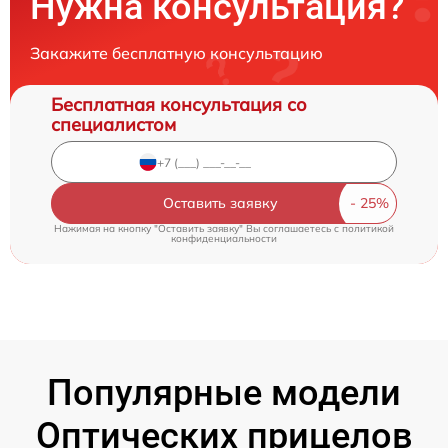
Нужна консультация?
Закажите бесплатную консультацию
Бесплатная консультация со
специалистом
Оставить заявку
Нажимая на кнопку "Оставить заявку" Вы соглашаетесь c
политикой
конфиденциальности
Популярные модели
Оптических прицелов