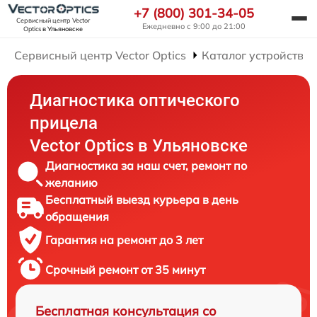
+7 (800) 301-34-05
Сервисный центр Vector
Ежедневно с 9:00 до 21:00
Optics
в Ульяновске
Сервисный центр Vector Optics
Каталог устройств
Диагностика оптического
прицела
Vector Optics в Ульяновске
Диагностика за наш счет, ремонт по
желанию
Бесплатный выезд курьера в день
обращения
Гарантия на ремонт до 3 лет
Срочный ремонт от 35 минут
Бесплатная консультация со