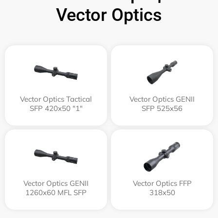
Vector Optics
Vector Optics Tactical
Vector Optics GENII
SFP 420x50 "1"
SFP 525x56
Vector Optics GENII
Vector Optics FFP
1260x60 MFL SFP
318x50