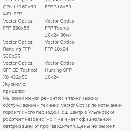
GENII 1260x60
FFP 318x50
MFL SFP
Vector Optics
Vector Optics
FFP 530x56
FFP Taurus
16x24 30мм
Vector Optics
Vector Optics
Ranging FFP
FFP 18x24
530x56
Vector Optics
Vector Optics
SFP ED Tactical
Hunting SFP
X8 432x56
16x24
Журнал о
прицелах
Мы занимаемся ремонтом и техническим
обслуживанием техники Vector Optics по истечении
гарантийного периода. Наш центр в Ульяновске
работает независимо и не имеет официальной
авторизации от производителя. Цены на ремонт,