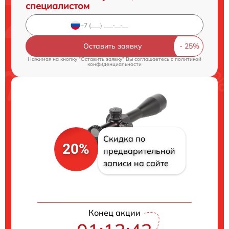
специалистом
Оставить заявку
Нажимая на кнопку "Оставить заявку" Вы соглашаетесь c
политикой
конфиденциальности
Скидка по
20%
предварительной
записи на сайте
Конец акции