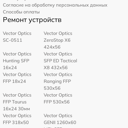
Согласие на обработку персональных данных
Способы оплаты
Ремонт устройств
Vector Optics
Vector Optics
SC-0511
ZeroStop X6
424x56
Vector Optics
Vector Optics
Hunting SFP
SFP ED Tactical
16x24
X8 432x56
Vector Optics
Vector Optics
FFP 18x24
Ranging FFP
530x56
Vector Optics
Vector Optics
FFP Taurus
FFP 530x56
16x24 30мм
Vector Optics
Vector Optics
FFP 318x50
GENII 1260x60