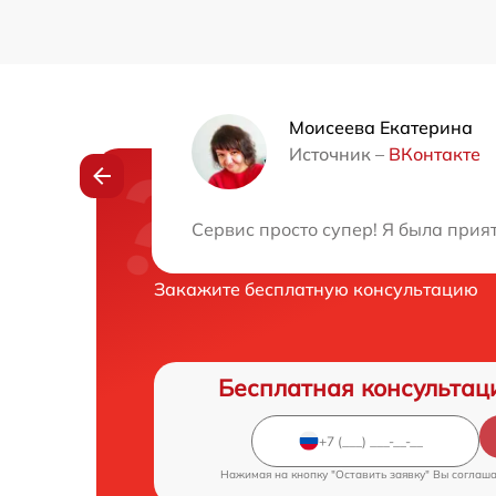
Моисеева Екатерина
Источник –
ВКонтакте
Нужна консульта
Сервис просто супер! Я была прия
Закажите бесплатную консультацию
Бесплатная консультац
Нажимая на кнопку "Оставить заявку" Вы соглаш