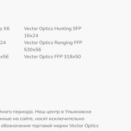
op X6
Vector Optics Hunting SFP
16x24
x24
Vector Optics Ranging FFP
530x56
0x56
Vector Optics FFP 318x50
йного периода. Наш центр в Ульяновске
нные на сайте, носят исключительно
 обозначения торговой марки Vector Optics