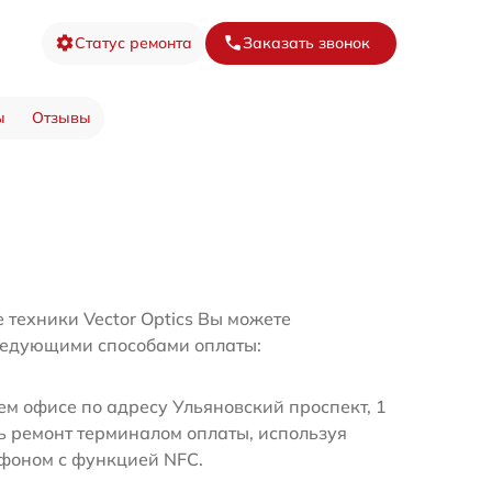
Статус ремонта
Заказать звонок
ы
Отзывы
 техники Vector Optics Вы можете
ледующими способами оплаты:
м офисе по адресу Ульяновский проспект, 1
ь ремонт терминалом оплаты, используя
ефоном с функцией NFC.