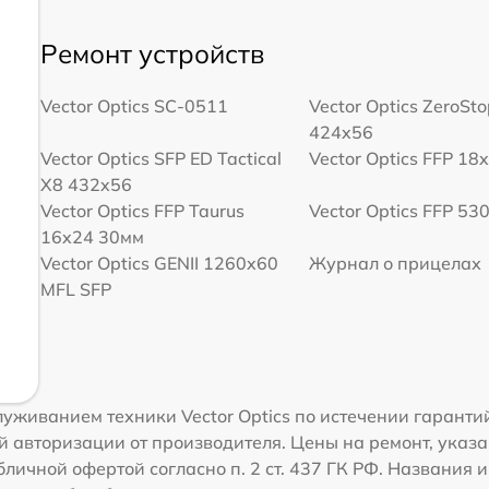
Ремонт устройств
Vector Optics SC-0511
Vector Optics ZeroSt
424x56
Vector Optics SFP ED Tactical
Vector Optics FFP 18
X8 432x56
Vector Optics FFP Taurus
Vector Optics FFP 53
16x24 30мм
Vector Optics GENII 1260x60
Журнал о прицелах
MFL SFP
уживанием техники Vector Optics по истечении гаранти
 авторизации от производителя. Цены на ремонт, указа
ичной офертой согласно п. 2 ст. 437 ГК РФ. Названия и