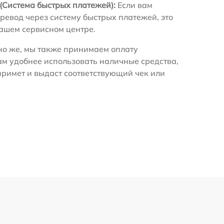
(Система быстрых платежей):
Если вам
ревод через систему быстрых платежей, это
нашем сервисном центре.
о же, мы также принимаем оплату
ам удобнее использовать наличные средства,
примет и выдаст соответствующий чек или