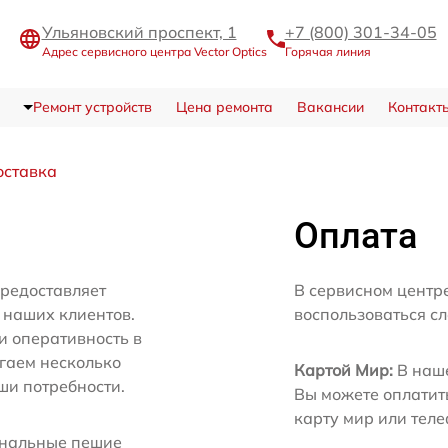
Ульяновский проспект, 1
+7 (800) 301-34-05
Адрес сервисного центра Vector Optics
Горячая линия
Ремонт устройств
Цена ремонта
Вакансии
Контакт
оставка
Оплата
предоставляет
В сервисном центре
 наших клиентов.
воспользоваться с
и оперативность в
агаем несколько
Картой Мир:
В наше
ши потребности.
Вы можете оплатит
карту мир или тел
нальные пешие